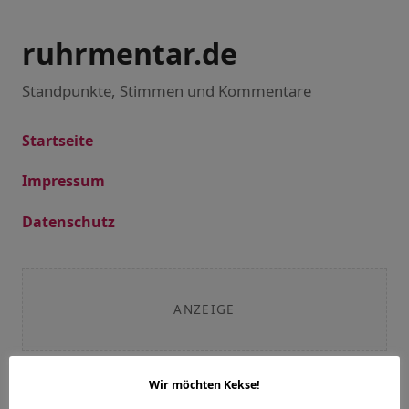
ruhrmentar.de
Standpunkte, Stimmen und Kommentare
Startseite
Impressum
Datenschutz
ANZEIGE
Wir möchten Kekse!