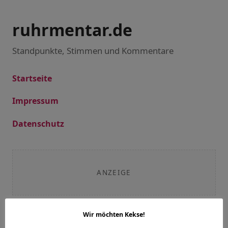
ruhrmentar.de
Standpunkte, Stimmen und Kommentare
Startseite
Impressum
Datenschutz
ANZEIGE
Wir möchten Kekse!