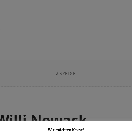
e
ANZEIGE
Willi Nowack
Wir möchten Kekse!