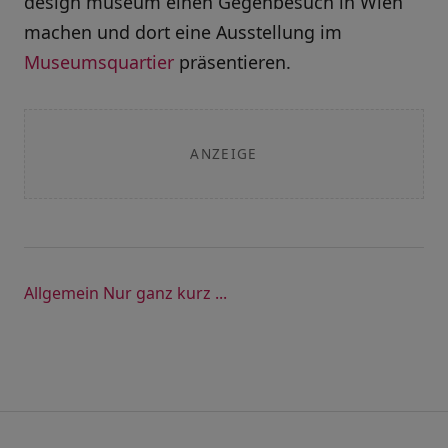
design museum einen Gegenbesuch in Wien
machen und dort eine Ausstellung im
Museumsquartier
präsentieren.
ANZEIGE
Allgemein
Nur ganz kurz ...